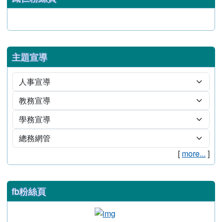
花蓮縣 OIDC 登入
鳳仁粉絲頁
主題宣導
[
more...
]