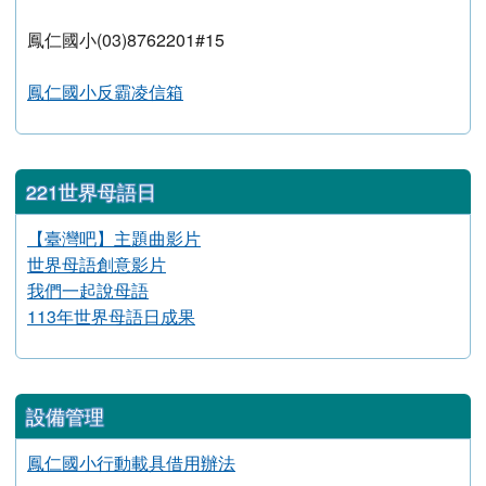
反霸凌專區
教育部0800-200-885
花蓮縣教育處(03)8462108
鳳仁國小(03)8762201#15
鳳仁國小反霸凌信箱
221世界母語日
【臺灣吧】主題曲影片
link to https://www.youtube.com/watch?v=xfF6VBeTd78 \
世界母語創意影片
link to https://www.youtube.com/watch?v=xfF6VBeTd78 \
我們一起說母語
link to https://www.youtube.com/watch?v=xfF6VBeTd78 \
113年世界母語日成果