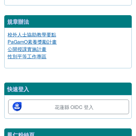
設備管理
link to https://www.fjps.hlc.edu.tw/modules/t
鳳仁國小行動載具借用辦法
規章辦法
link to https://www.fjps.hlc.edu.tw/modules
校外人士協助教學要點
link to https://www.fjps.hlc.edu.tw/modules
PaGamO素養獎勵計畫
link to https://www.fjps.hlc.edu.tw/modules
公開授課實施計畫
link to https://www.fjps.hlc.edu.tw/modules
性別平等工作專區
右邊區域內容
快速登入