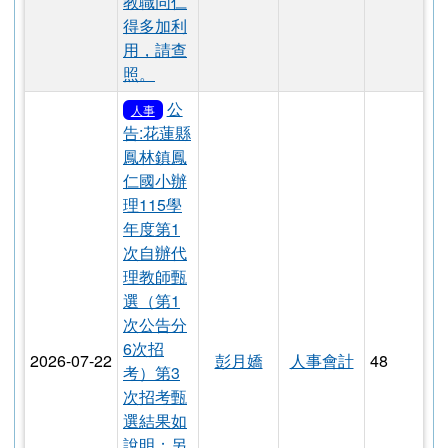
休所得重
審後實發
2026-07-28
金額試算
彭月嬌
人事會計
8
器」，請
本校退休
教職同仁
得多加利
用，請查
照。
公
人事
告:花蓮縣
鳳林鎮鳳
仁國小辦
理115學
年度第1
次自辦代
理教師甄
選（第1