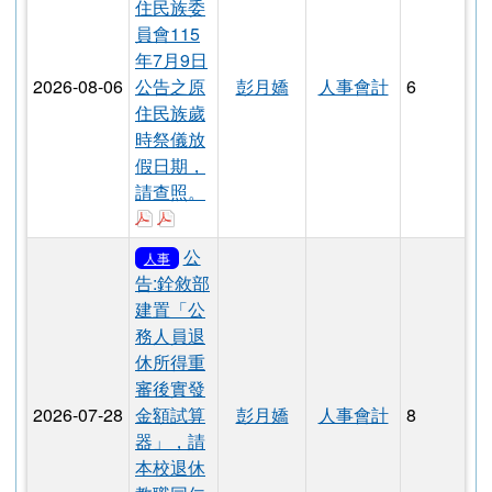
效，請查
下載：花蓮縣政府所屬各級學校教育專業
照。
下載：花蓮縣政府所屬各級學校教育專業人員
公
人事
告:檢送原
住民族委
員會115
年7月9日
2026-08-06
公告之原
彭月嬌
人事會計
6
住民族歲
時祭儀放
假日期，
請查照。
下載：1150709_公告原住民族歲時祭儀放
下載：原住民族歲時祭儀放假日期.pdf
公
人事
告:銓敘部
建置「公
務人員退